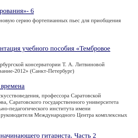
рования»- 6
м новую серию фортепианных пьес для приобщения
ентация учебного пособия «Тембровое
рбургской консерватории Т. А. Литвиновой
ание-2012» (Санкт-Петербург)
 времена
скусствоведения, профессора Саратовской
ва, Саратовского государственного университета
ьно-педагогического института имени
 и руководителя Международного Центра комплексных
начинающего гитариста. Часть 2