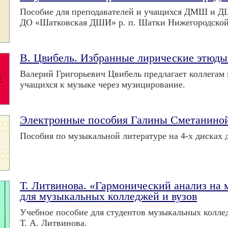
Пособие для преподавателей и учащихся ДМШ и Д
ДО «Шатковская ДШИ» р. п. Шатки Нижегородской о
В. Цвибель. Избранные лирические этюды
Валерий Григорьевич Цвибель предлагает коллега
учащихся к музыке через музицирование.
Электронные пособия Галины Сметанино
Пособия по музыкальной литературе на 4-х дисках д
Т. Литвинова. «Гармонический анализ на 
для музыкальных колледжей и вузов
Учебное пособие для студентов музыкальных колле
Т. А. Литвинова.