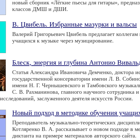
новый сборник «Лёгкие пьесы для гитары», предна
классов ДМШ и ДШИ.
В. Цвибель. Избранные мазурки и вальсы
Валерий Григорьевич Цвибель предлагает коллега
учащихся к музыке через музицирование.
Блеск, энергия и глубина Антонио Виваль
Статья Александра Ивановича Демченко, доктора и
государственной консерватории имени Л. В. Собино
имени Н. Г. Чернышевского и Тамбовского музыкал
С. В. Рахманинова, главного научного сотрудника
исследований, заслуженного деятеля искусств России.
Новый подход в методике обучения учащи
Преподаватель музыкально-теоретических дисципл
Котляренко В. А. рассказывает о новом подходе в 
диктанта на примере материалов авторского сайта.