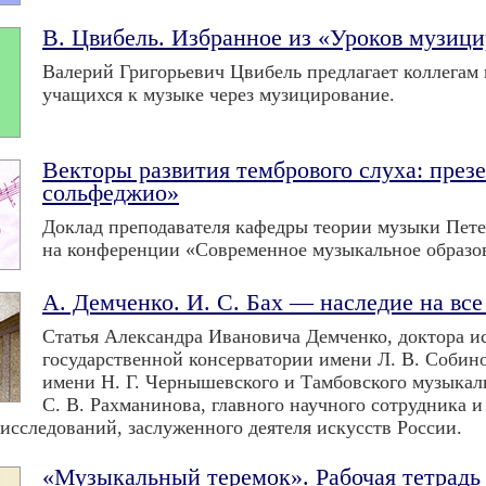
В. Цвибель. Избранное из «Уроков музици
Валерий Григорьевич Цвибель предлагает коллега
учащихся к музыке через музицирование.
Векторы развития тембрового слуха: през
сольфеджио»
Доклад преподавателя кафедры теории музыки Пете
на конференции «Современное музыкальное образов
А. Демченко. И. С. Бах — наследие на все
Статья Александра Ивановича Демченко, доктора и
государственной консерватории имени Л. В. Собино
имени Н. Г. Чернышевского и Тамбовского музыкал
С. В. Рахманинова, главного научного сотрудника
исследований, заслуженного деятеля искусств России.
«Музыкальный теремок». Рабочая тетрадь 