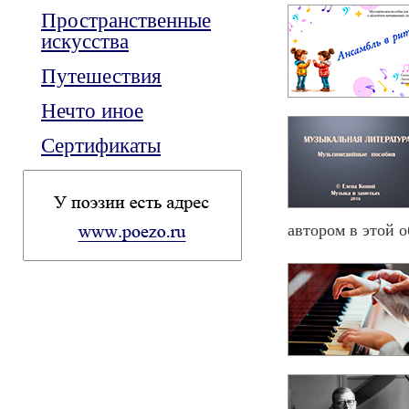
Пространственные
искусства
Путешествия
Нечто иное
Сертификаты
автором в этой о