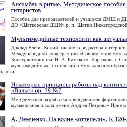
Ансамбль в ритме. Методическое пособие
гитаристов
Пособие для преподавателей и учащихся ДМШ и Д
ДО «Шатковская ДШИ» р. п. Шатки Нижегородской о
Мультимедийные технологии как актуальн
Доклад Елены Копий, главного редактора интерне
Международной конференции «Современное музыкал
Консерватории им. Н. А. Римского -Корсакова в С
мультимедийных технологий в музыкальном образова
бласти.
Некоторые принципы работы над кантилен
«Вальс» ор. 38 №7
Методическая разработка преподавателя фортепиан
музыкальная школа имени Андрея Петрова» Ирины
А. Демченко. На волне «оттепели». К 120