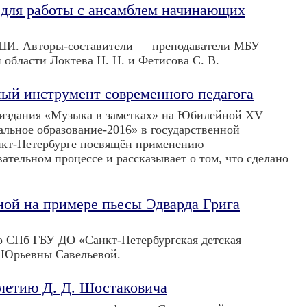
 для работы с ансамблем начинающих
ШИ. Авторы-составители — преподаватели МБУ
бласти Локтева Н. Н. и Фетисова С. В.
ый инструмент современного педагога
т-издания «Музыка в заметках» на Юбилейной ХV
ьное образование-2016» в государственной
анкт-Петербурге посвящён применению
тельном процессе и рассказывает о том, что сделано
ой на примере пьесы Эдварда Грига
о СПб ГБУ ДО «Санкт-Петербургская детская
 Юрьевны Савельевой.
-летию Д. Д. Шостаковича