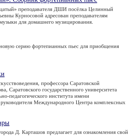
дцатый» преподавателя ДШИ посёлка Целинный
ьевны Курносовой адресован преподавателям
музыки для домашнего музицирования.
м новую серию фортепианных пьес для приобщения
ки
скусствоведения, профессора Саратовской
ва, Саратовского государственного университета
ьно-педагогического института имени
 и руководителя Международного Центра комплексных
ары
ода Д. Карташов предлагает для ознакомления свой