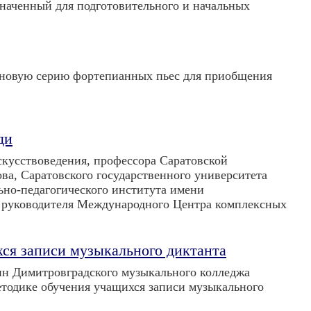
значенный для подготовительного и начальных
м новую серию фортепианных пьес для приобщения
ди
скусствоведения, профессора Саратовской
ва, Саратовского государственного университета
ьно-педагогического института имени
 и руководителя Международного Центра комплексных
хся записи музыкального диктанта
ин Димитровградского музыкального колледжа
методике обучения учащихся записи музыкального