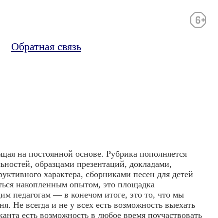
Обратная связь
щая на постоянной основе. Рубрика пополняется
ьностей, образцами презентаций, докладами,
уктивного характера, сборниками песен для детей
ься накопленным опытом, это площадка
м педагогам — в конечом итоге, это то, что мы
я. Не всегда и не у всех есть возможность выехать
канта есть возможность в любое время поучаствовать