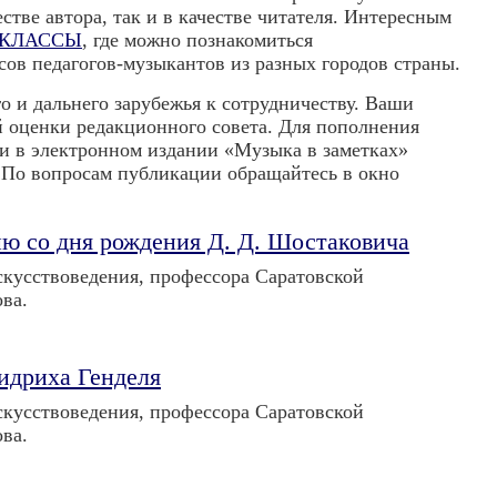
ве автора, так и в качестве читателя. Интересным
-КЛАССЫ
, где можно познакомиться
ов педагогов-музыкантов из разных городов страны.
 и дальнего зарубежья к сотрудничеству. Ваши
й оценки редакционного совета. Для пополнения
и в электронном издании «Музыка в заметках»
. По вопросам публикации обращайтесь в окно
ию со дня рождения Д. Д. Шостаковича
скусствоведения, профессора Саратовской
ва.
идриха Генделя
скусствоведения, профессора Саратовской
ва.