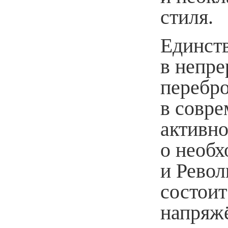
стиля.
Единств
в непр
перебро
в совре
активно
о необх
и Рево
состоит
напряж