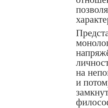
позволя
характе
Предста
монолог
напряж
личност
на непо
и потом
замкнут
филосо