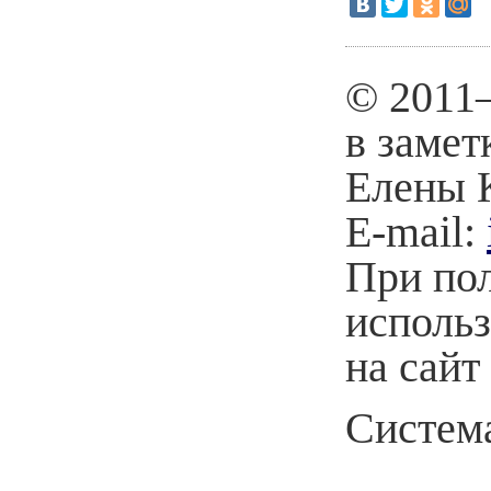
© 2011
в замет
Елены 
E-mail:
При по
использ
на сайт
Система