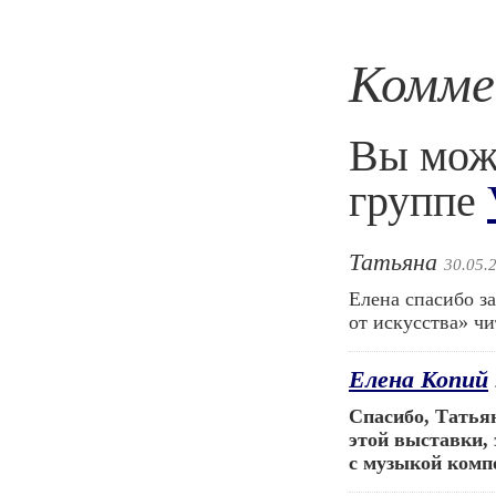
Комме
Вы може
группе
Татьяна
30.05.
Елена спасибо з
от искусства» чи
Елена Копий
Спасибо, Татья
этой выставки, 
с музыкой компо