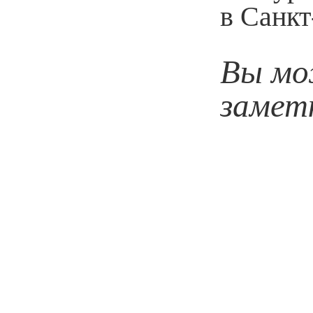
в Санкт
Вы мо
замет