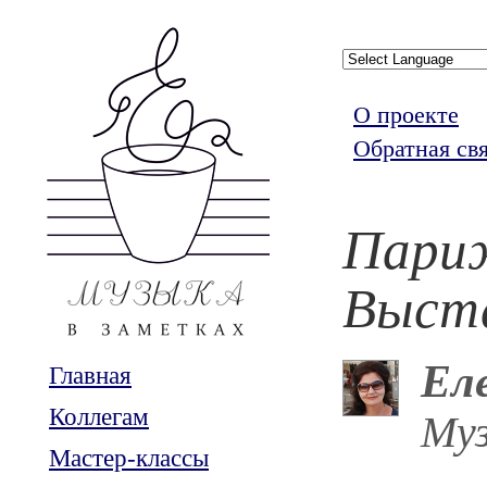
О проекте
Обратная св
Париж
Выста
Ел
Главная
Коллегам
Муз
Мастер-классы