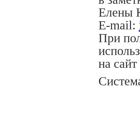
Елены 
E-mail:
При по
использ
на сайт
Система