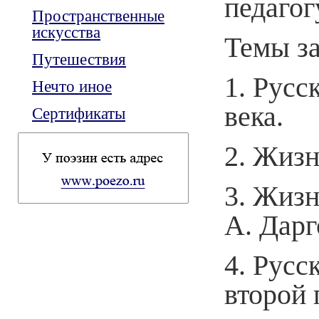
педагог
Пространственные
искусства
Темы з
Путешествия
1. Русс
Нечто иное
века.
Сертификаты
2. Жизн
3. Жизн
А. Дар
4. Русс
второй 