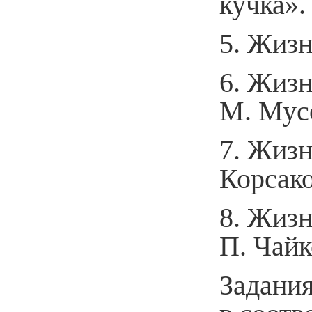
кучка».
5. Жизн
6. Жизн
М. Мусо
7. Жизн
Корсако
8. Жизн
П. Чайк
Задания