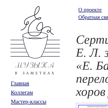
О проекте
Обратная св
Серт
Е. Л.
«Е. Б
перел
Главная
хоро
Коллегам
Мастер-классы