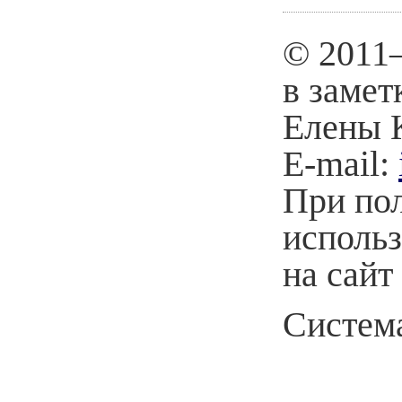
© 2011
в замет
Елены 
E-mail:
При по
использ
на сайт
Система