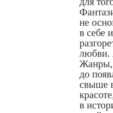
для тог
Фантаз
не осно
в себе 
разгоре
любви. 
Жанры, 
до появ
свыше 
красоте
в истор