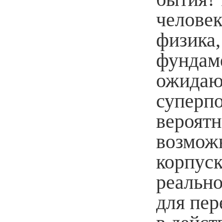
человек
физика,
фундаме
ожидаю
суперпо
вероятн
возможн
корпуск
реально
для пер