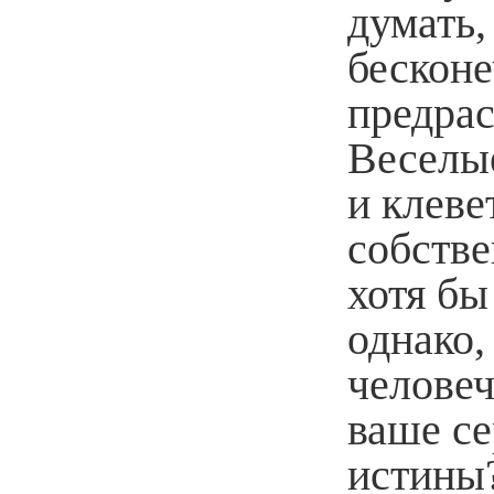
думать,
бесконе
предра
Веселы
и клеве
собстве
хотя бы
однако,
человеч
ваше се
истины