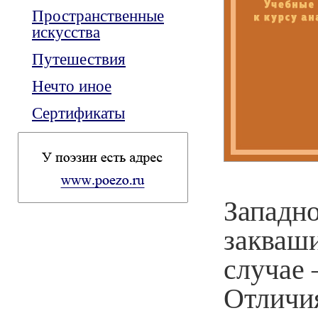
Пространственные
искусства
Путешествия
Нечто иное
Сертификаты
Западн
закваш
случае 
Отличия