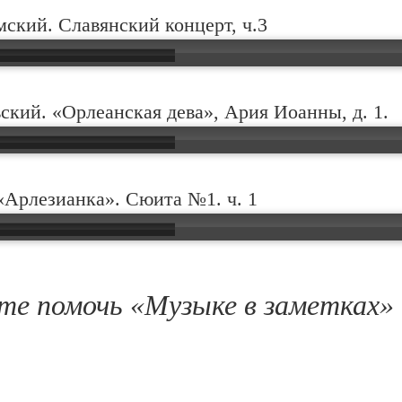
мский. Славянский концерт, ч.3
ский. «Орлеанская дева», Ария Иоанны, д. 1.
 «Арлезианка». Сюита №1. ч. 1
е помочь «Музыке в заметках»