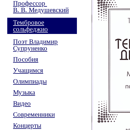
Профессор
В. В. Медушевский
Тембровое
сольфеджио
Поэт Владимир
Супруненко
Пособия
Учащимся
Олимпиады
Музыка
Видео
Современники
Концерты