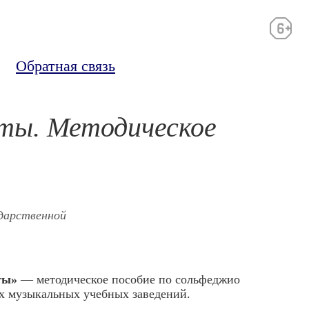
Обратная связь
нты. Методическое
дарственной
ты»
— методическое пособие по сольфеджио
х музыкальных учебных заведений.