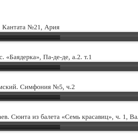
. Кантата №21, Ария
. «Баядерка», Па-де-де, а.2. т.1
мский. Симфония №5, ч.2
ев. Сюита из балета «Семь красавиц», ч. 1, Ва