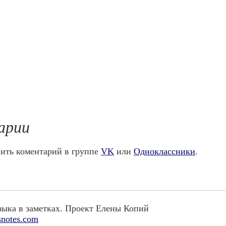
арии
ить коментарий в группе
VK
или
Одноклассники
.
ыка в заметках. Проект Елены Копий
notes.com