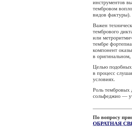
инструментов вы
тембровом вопло
видов фактуры).
Важен техническ
тембрового дикт
или метроритмич
тембре фортепиа
компонент оказы
в оригинальном,
Целью подобных 
в процесс слуша
условиях.
Роль тембровых 
сольфеджио — уч
______________
По вопросу при
ОБРАТНАЯ СВ