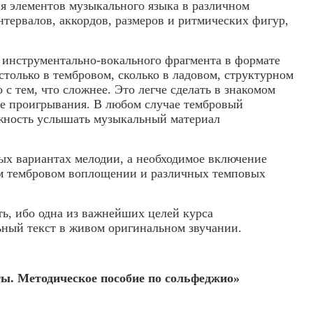
ия элементов музыкального языка в различном
тервалов, аккордов, размеров и ритмических фигур,
 инструментально-вокального фрагмента в формате
только в тембровом, сколько в ладовом, структурном
с тем, что сложнее. Это легче сделать в знакомом
ые проигрывания. В любом случае тембровый
можность услышать музыкальный материал
ых вариантах мелодии, а необходимое включение
ом тембровом воплощении и различных темповых
ь, ибо одна из важнейших целей курса
ный текст в живом оригинальном звучании.
ы. Методическое пособие по сольфеджио»