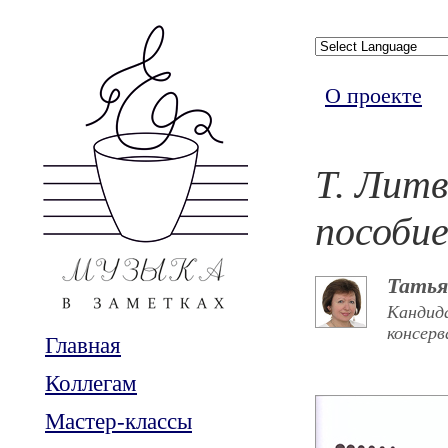
О проекте
Т. Лит
пособи
Татья
Кандид
консерв
Главная
Коллегам
Мастер-классы