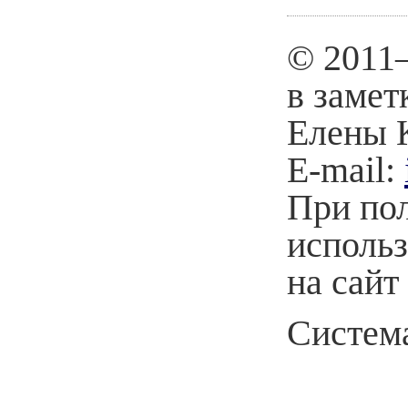
© 2011
в замет
Елены 
E-mail:
При по
использ
на сайт
Система