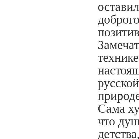
оставил
доброго
позитив
Замечат
технике
настоящ
русской
природе
Сама ху
что душ
детства