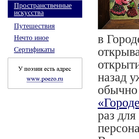
Пространственные
искусства
Путешествия
в Город
Нечто иное
открыв
Сертификаты
открыти
назад у
обычно 
«Городе
раз для
персон