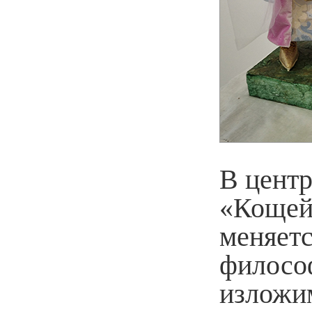
В центр
«Кощей
меняетс
филосо
изложи