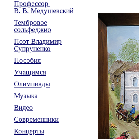
Профессор
В. В. Медушевский
Тембровое
сольфеджио
Поэт Владимир
Супруненко
Пособия
Учащимся
Олимпиады
Музыка
Видео
Современники
Концерты