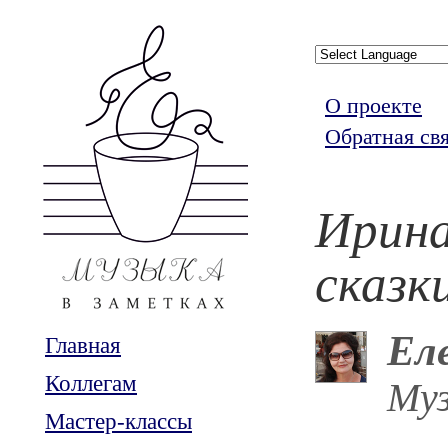
О проекте
Обратная св
Ирина
сказк
Ел
Главная
Коллегам
Муз
Мастер-классы