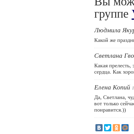
Вы може
группе
Людмила Якур
Какой же праздни
Светлана Гво
Какая прелесть,
сердца. Как хоро
Елена Копий
Да, Светлана, ч
вот только сейча
понравится.))