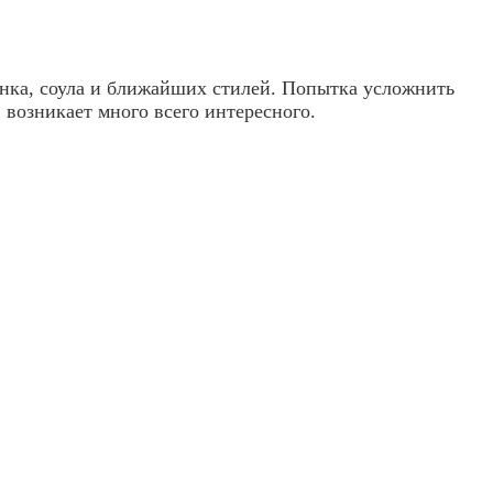
анка, соула и ближайших стилей. Попытка усложнить
в возникает много всего интересного.