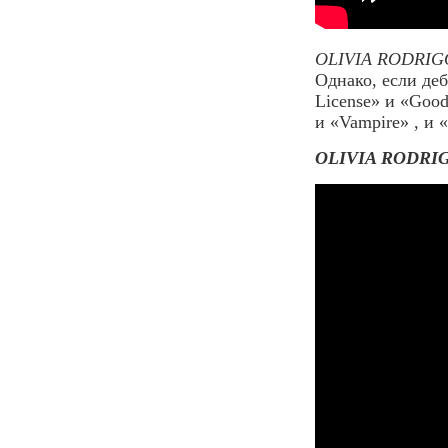
OLIVIA RODRIGO
Однако, если де
License» и «Good
и «Vampire» , и 
OLIVIA RODRIGO