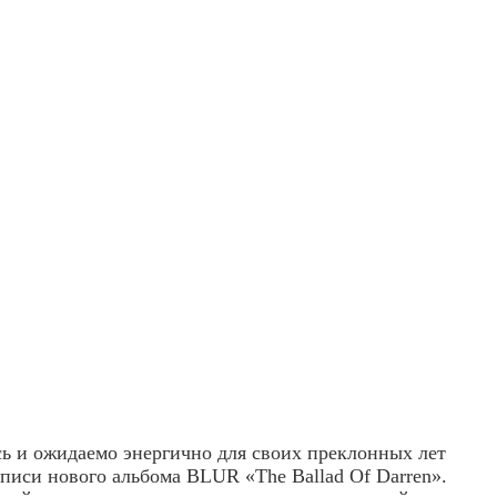
сь и ожидаемо энергично для своих преклонных лет
си нового альбома BLUR «The Ballad Of Darren».