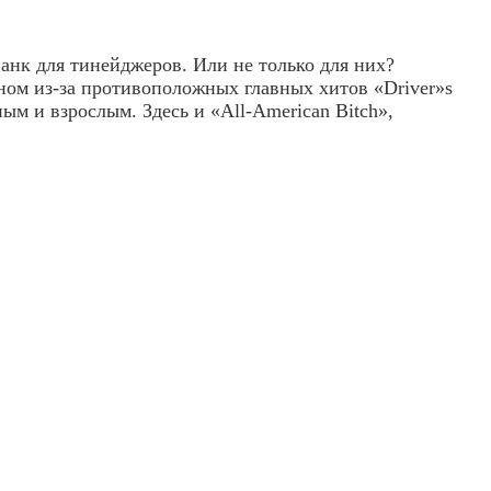
панк для тинейджеров. Или не только для них?
ном из-за противоположных главных хитов «Driver»s
ым и взрослым. Здесь и «All-American Bitch»,