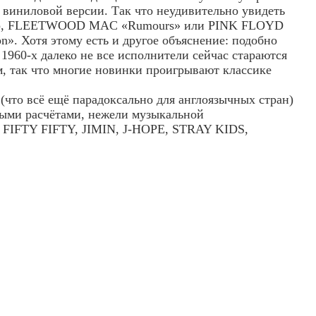
 виниловой версии. Так что неудивительно увидеть
мер, FLEETWOOD MAC «Rumours» или PINK FLOYD
n». Хотя этому есть и другое объяснение: подобно
1960-х далеко не все исполнители сейчас стараются
, так что многие новинки проигрывают классике
что всё ещё парадоксально для англоязычных стран)
выми расчётами, нежели музыкальной
 FIFTY FIFTY, JIMIN, J-HOPE, STRAY KIDS,