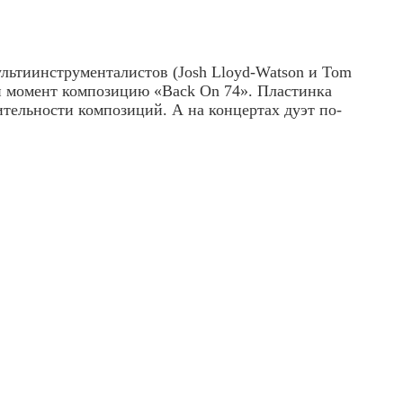
ультиинструменталистов (Josh Lloyd-Watson и Tom
 момент композицию «Back On 74». Пластинка
ительности композиций. А на концертах дуэт по-