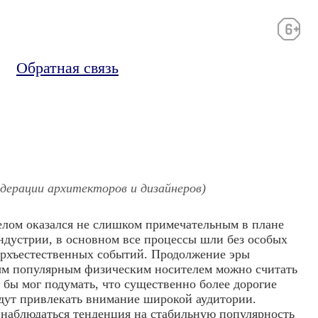
Обратная связь
дерации архитекторов и дизайнеров)
елом оказался не слишком примечательным в плане
дустрии, в основном все процессы шли без особых
ерхъестественных событий. Продолжение эры
мым популярным физическим носителем можно считать
 бы мог подумать, что существенно более дорогие
удут привлекать внимание широкой аудитории.
 наблюдаться тенденция на стабильную популярность