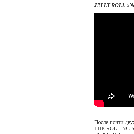
JELLY ROLL «Ne
После почти дву
THE ROLLING STO