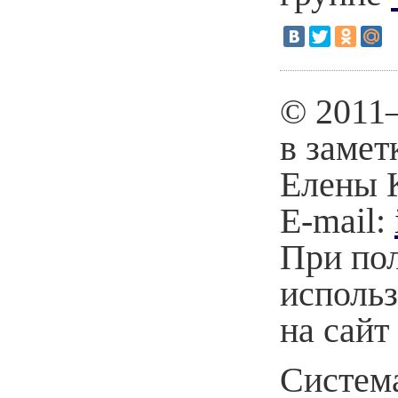
© 2011
в замет
Елены 
E-mail:
При по
использ
на сайт
Система