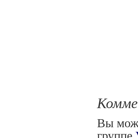
Комме
Вы може
группе