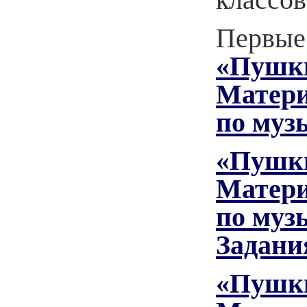
Первые 
«Пушки
Матер
по муз
«Пушки
Матер
по муз
Задания
«Пушки