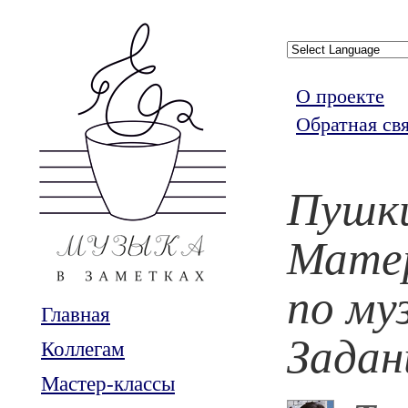
О проекте
Обратная св
Пушки
Мате
по му
Главная
Задан
Коллегам
Мастер-классы