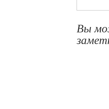
Вы мо
замет