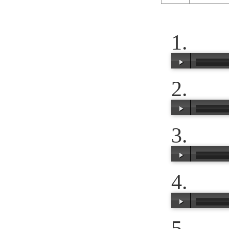
00:00
/
00:40
00:00
/
00:16
00:00
/
00:51
00:00
/
00:54