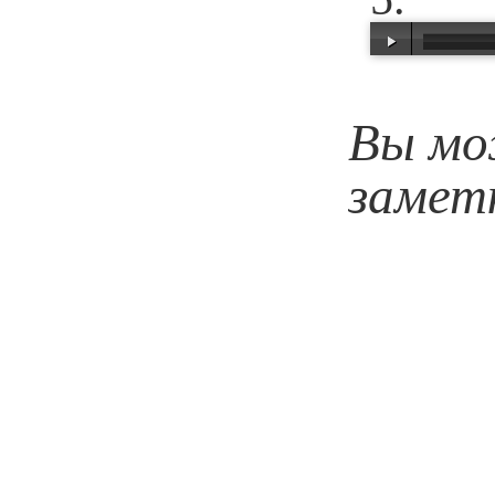
00:00
/
00:33
Вы мо
замет