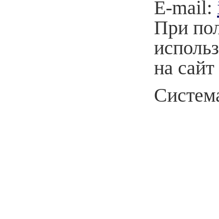
E-mail:
При по
использ
на сайт
Система