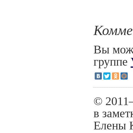
Комме
Вы може
группе
© 2011
в замет
Елены 