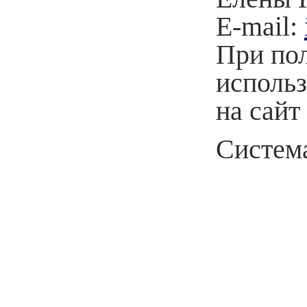
E-mail:
При по
использ
на сайт
Система