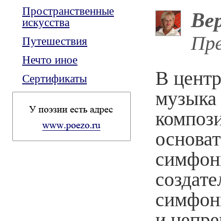
Пространственные
Ве
искусства
Пре
Путешествия
Нечто иное
В цент
Сертификаты
музыка
компози
основат
симфон
создате
симфон
и непре