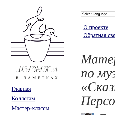
О проекте
Обратная св
Мате
по му
«Сказ
Главная
Перс
Коллегам
Мастер-классы