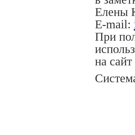
Елены 
E-mail:
При по
использ
на сайт
Система