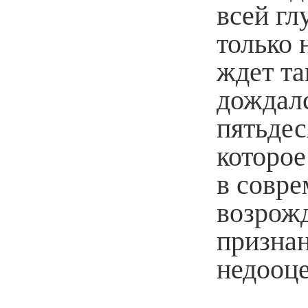
всей гл
только 
ждет та
дождал
пятьдес
которое
в совре
возрожд
признан
недооце