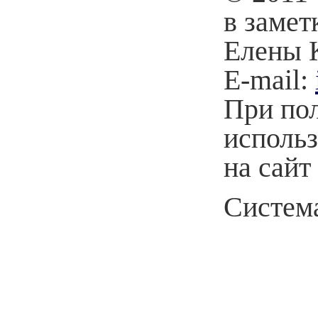
в замет
Елены 
E-mail:
При по
использ
на сайт
Система