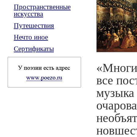
Пространственные
искусства
Путешествия
Нечто иное
Сертификаты
«Многие
все пос
музыка
очарова
необъят
новшес