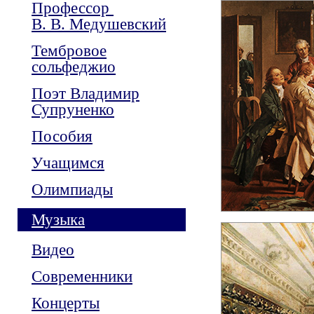
Профессор
В. В. Медушевский
Тембровое
сольфеджио
Поэт Владимир
Супруненко
Пособия
Учащимся
Олимпиады
Музыка
Видео
Современники
Концерты