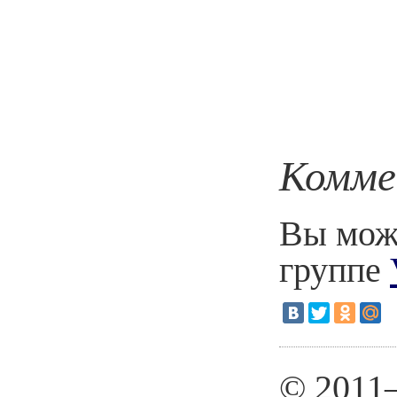
Комме
Вы може
группе
© 2011