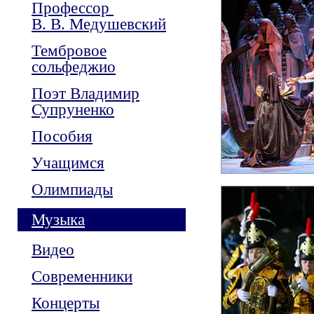
Профессор
В. В. Медушевский
Тембровое
сольфеджио
Поэт Владимир
Супруненко
Пособия
Учащимся
Олимпиады
Музыка
Видео
Современники
Концерты