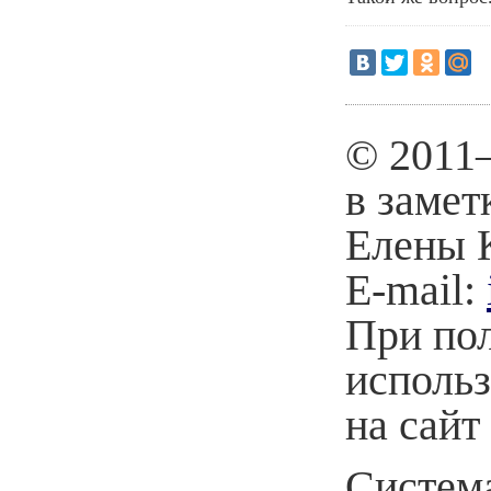
© 2011
в замет
Елены 
E-mail:
При по
использ
на сайт
Система