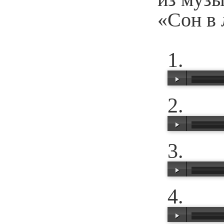
«Сон в
00:00
/
00:34
00:00
/
00:27
00:00
/
00:27