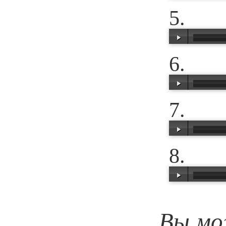
00:00
/
01:07
00:00
/
00:40
00:00
/
00:35
00:00
/
00:58
00:00
/
00:34
Вы мо