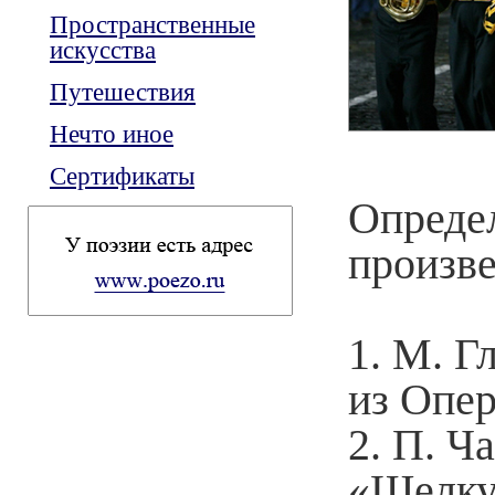
Пространственные
искусства
Путешествия
Нечто иное
Сертификаты
Опреде
произве
1. М. 
из Опе
2. П. Ч
«Щелку