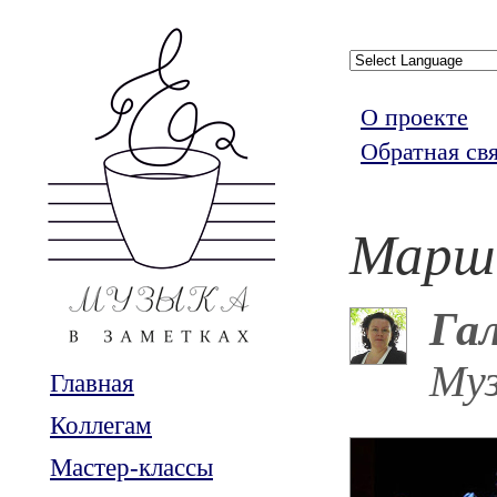
О проекте
Обратная св
Марш
Га
Му
Главная
Коллегам
Мастер-классы