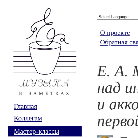
О проекте
Обратная св
Е. А.
над и
и акк
Главная
перво
Коллегам
Мастер-классы