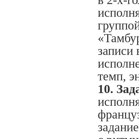
исполня
группой
«Тамбу
записи 
исполне
темп, э
10. Зад
исполн
францу
задание