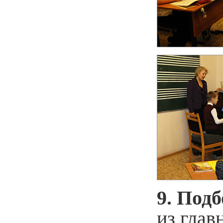
9. Под
из глав