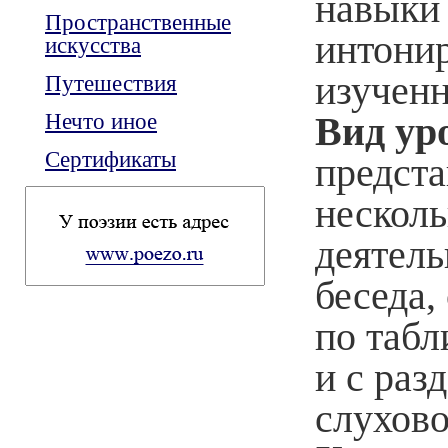
навыки
Пространственные
интонир
искусства
изученн
Путешествия
Нечто иное
Вид ур
Сертификаты
предст
несколь
деятель
беседа,
по табл
и с раз
слухово