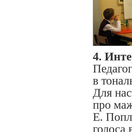
4. Инте
Педагог
в тонал
Для нас
про ма
Е. Попл
голоса 